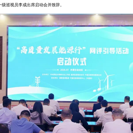
一级巡视员李成出席启动会并致辞。