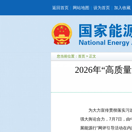
返回首页
|
网站地图
|
设为首页
|
加入收藏
您当前位置：
首页
> 正文
2026年“高
为大力宣传贯彻落实习近平
强大舆论合力，7月7日，由
展能源行”网评引导活动在