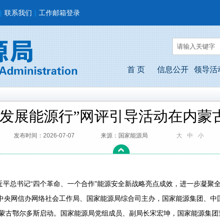
|
联系我们
|
工作邮箱登录
首 页
信息公开
领导活
质量发展能源行”网评引导活动在内
发布时间：2026-07-07
来源：国家能源局
大
中
小
总书记“四个革命、一个合作”能源安全新战略亮点成效，进一步凝聚全
中央网信办网络社会工作局、国家能源局综合司主办，国家能源集团、中国网
内蒙古鄂尔多斯启动。国家能源局党组成员、副局长宋宏坤，国家能源集团