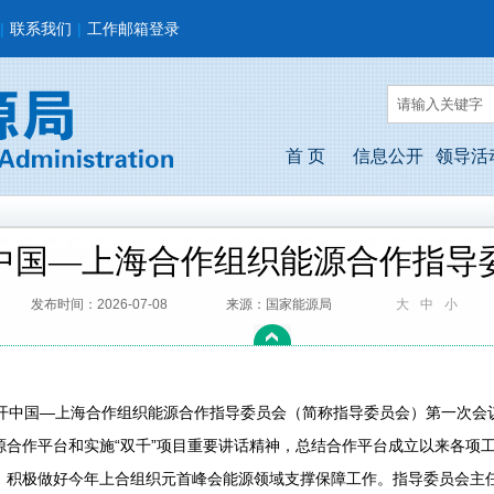
|
联系我们
|
工作邮箱登录
首 页
信息公开
领导活
中国—上海合作组织能源合作指导
发布时间：2026-07-08
来源：国家能源局
大
中
小
中国—上海合作组织能源合作指导委员会（简称指导委员会）第一次会
源合作平台和实施“双千”项目重要讲话精神，总结合作平台成立以来各项
，积极做好今年上合组织元首峰会能源领域支撑保障工作。指导委员会主