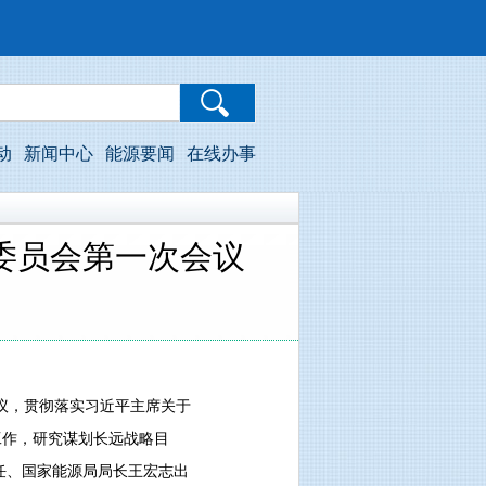
动
新闻中心
能源要闻
在线办事
委员会第一次会议
议，贯彻落实习近平主席关于
工作，研究谋划长远战略目
任、国家能源局局长王宏志出