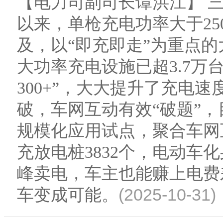
【电力司副司长谭洪江】 
以来，单枪充电功率大于2
及，以“即充即走”为重点
大功率充电设施已超3.7万
300+”，大大提升了充电
破，车网互动有效“破题”，
规模化应用试点，聚合车网互
充放电桩3832个，电动车
峰卖电，车主也能赚上电费差
(2025-10-31)
车变成可能。