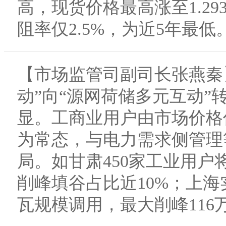
高，现货价格最高涨至1.2
阻率仅2.5%，为近5年最低
【市场监管司副司长张燕秦
动”向“源网荷储多元互动
显。工商业用户由市场价格
为常态，与电力需求侧管理
局。如甘肃450家工业用
削峰填谷占比近10%；上
瓦规模调用，最大削峰116