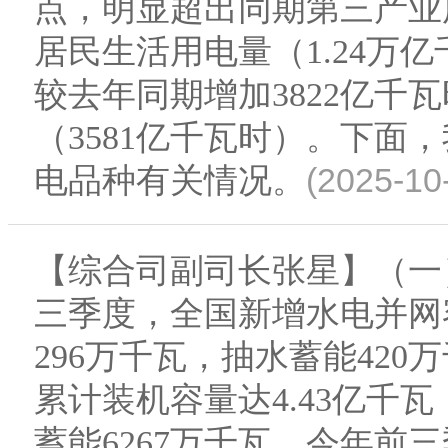
点，明显超出同期第三产业用
居民生活用电量（1.24万
较去年同期增加3822亿千
（3581亿千瓦时）。下面
(2025-10
电品种有关情况。
【综合司副司长张星】（一
三季度，全国新增水电并网
296万千瓦，抽水蓄能42
累计装机容量达4.43亿千瓦
蓄能6267万千瓦。今年前