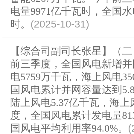
电量9971亿千瓦时，全国水
(2025-10-31)
时。
【综合司副司长张星】（二）
前三季度，全国风电新增并网
电5759万千瓦，海上风电3
国风电累计并网容量达到5.8
陆上风电5.37亿千瓦，海上风
度，全国风电累计发电量813
(
国风电平均利用率94.0%。