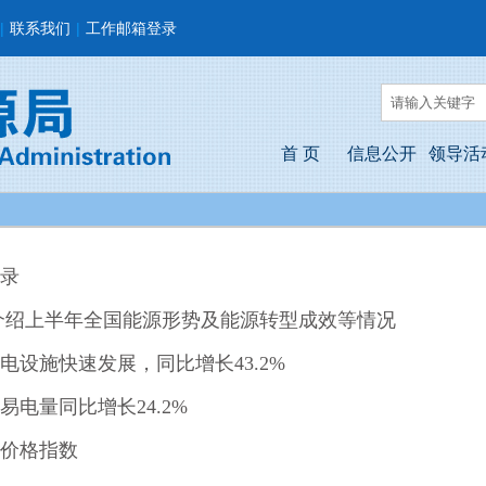
|
联系我们
|
工作邮箱登录
首 页
信息公开
领导活
录
介绍上半年全国能源形势及能源转型成效等情况
电设施快速发展，同比增长43.2%
易电量同比增长24.2%
价格指数