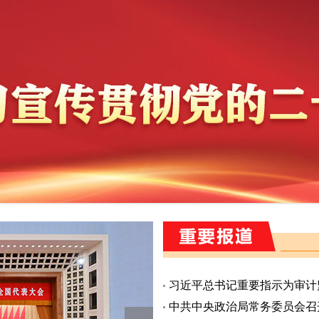
中共中央政治局常务委员会召