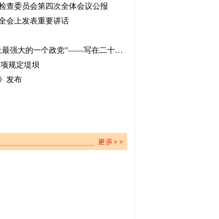
检查委员会第四次全体会议公报
全会上发表重要讲话
新华社政论丨“真正成为世界上最强大的一个政党”——写在二十届中央纪委四次全会召开之际
八项规定堤坝
》发布