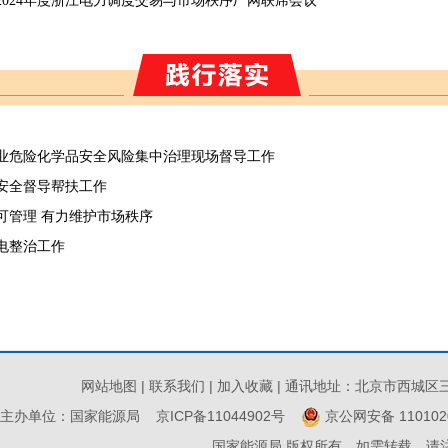
024年度浙江电力调度交易与市场秩序厂网联席会议
业危险化学品安全风险集中治理现场督导工作
安全督导帮扶工作
可管理 有力维护市场秩序
电整治工作