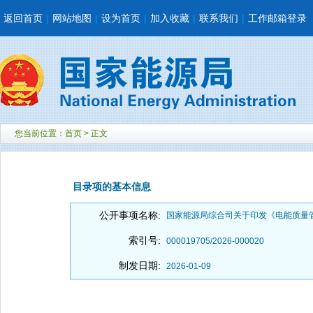
返回首页
|
网站地图
|
设为首页
|
加入收藏
|
联系我们
|
工作邮箱登录
您当前位置：
首页
> 正文
目录项的基本信息
公开事项名称:
国家能源局综合司关于印发《电能质量
索引号:
000019705/2026-000020
制发日期:
2026-01-09