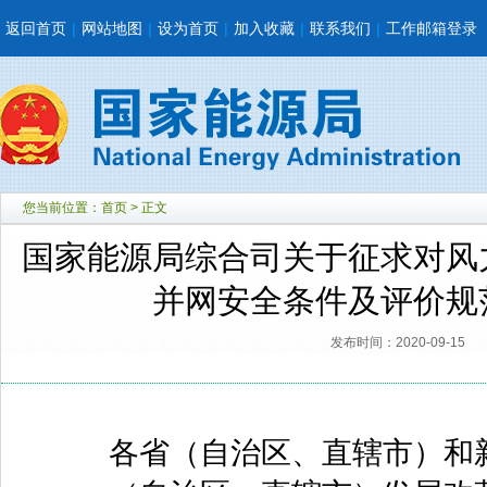
返回首页
|
网站地图
|
设为首页
|
加入收藏
|
联系我们
|
工作邮箱登录
您当前位置：
首页
> 正文
国家能源局综合司关于征求对风
并网安全条件及评价规
发布时间：2020-09-15
各省（自治区、直辖市）和