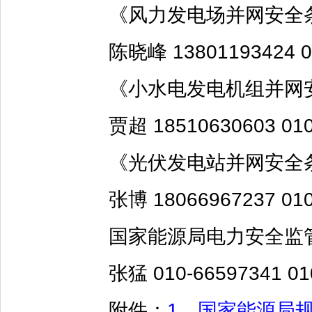
《风力发电场并网安全条
陈晓峰 13801193424 010
《小水电发电机组并网安
贾超 18510630603 010-5
《光伏发电站并网安全条
张博 18066967237 010-6
国家能源局电力安全监管
张猛 010-66597341 010-6
附件：
1．国家能源局