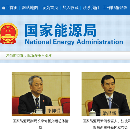
返回首页
|
网站地图
|
设为首页
|
加入收藏
|
联系我们
|
工作邮箱登录
您当前位置：
现场直播
>
图片
国家能源局副局长李仰哲介绍总体情
国家能源局新闻发言人、法改
况
梁昌新主持新闻发布会