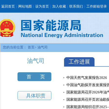
返回首页
|
网站地图
|
设为首页
|
加入收藏
|
联系我们
|
工作邮箱登录
您的当前位置：
首页>
油气司
油气司
工作进展
首 页
中国天然气发展报告2026
中国油气勘探开发发展报告（
国家能源局召开2026年
具体职责
国家能源局召开页岩油勘
国家能源局组织召开2025