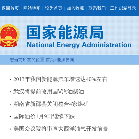
返回首页
|
网站地图
|
设为首页
|
加入收藏
|
联系我们
|
工作邮箱登录
您当前所在的位置:
首页
>
能源要闻
2013年我国新能源汽车增速达40%左右
武汉将提前改用国Ⅴ汽油柴油
湖南省新邵县关闭整合4家煤矿
国际油价1月9日继续下跌
美国众议院将审查大西洋油气开发前景