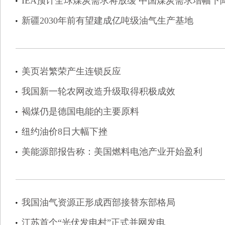
IEA预计全球煤炭需求将放缓 中国煤炭需求增幅下
新疆2030年前有望建成亿吨级油气生产基地
美页岩繁荣产生连锁反应
我国新一轮农网改造升级取得积极成效
褐煤仍是德国电能的主要原料
纽约油价8日大幅下挫
美能源部报告称：美国燃料电池产业开始盈利
我国油气资源正形成西部接替东部格局
江苏首个“光伏发电村”正式并网发电