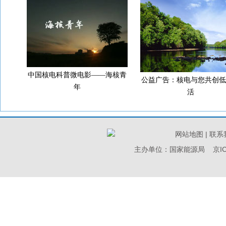
中国核电科普微电影——海核青
公益广告：核电与您共创低
年
活
网站地图
|
联系
主办单位：国家能源局
京I