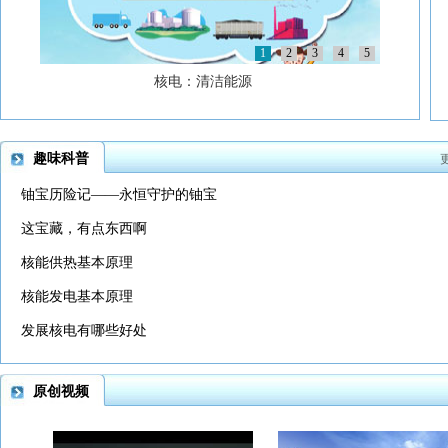
1
2
3
4
5
核电：清洁能源
趣味科普
铀宝历险记——永恒守护的铀宝
这宝藏，有点东西啊
核能供热基本原理
核能发电基本原理
发展核电有哪些好处
原创视频