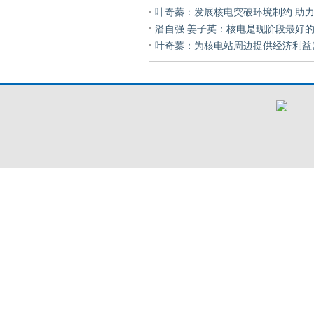
叶奇蓁：发展核电突破环境制约 助力
潘自强 姜子英：核电是现阶段最好
叶奇蓁：为核电站周边提供经济利益