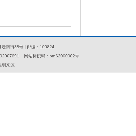
街38号 | 邮编：100824
2007691
网站标识码：bm62000002号
注明来源