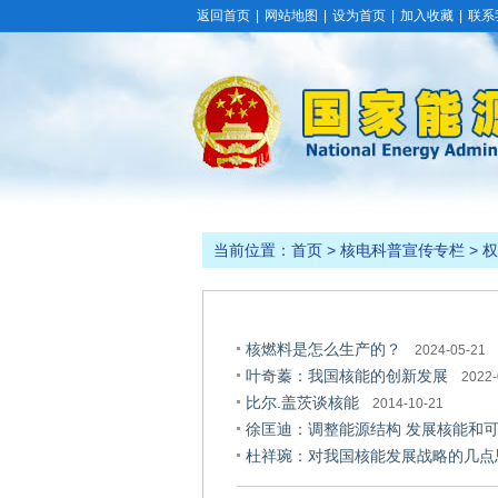
返回首页
|
网站地图
|
设为首页
|
加入收藏
|
联系
当前位置：
首页
>
核电科普宣传专栏
> 
核燃料是怎么生产的？
2024-05-21
叶奇蓁：我国核能的创新发展
2022-
比尔.盖茨谈核能
2014-10-21
徐匡迪：调整能源结构 发展核能和
杜祥琬：对我国核能发展战略的几点