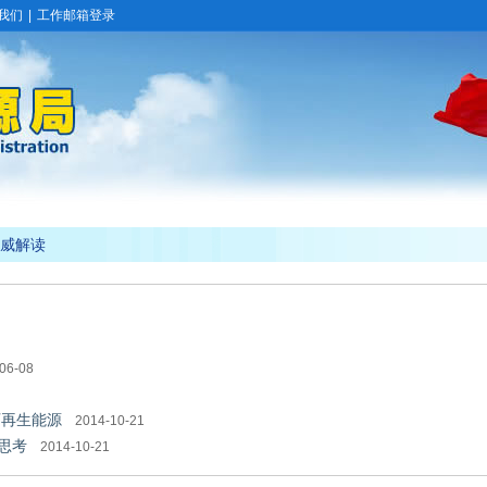
我们
|
工作邮箱登录
权威解读
06-08
可再生能源
2014-10-21
思考
2014-10-21